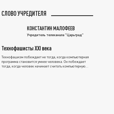
СЛОВО УЧРЕДИТЕЛЯ
КОНСТАНТИН МАЛОФЕЕВ
Учредитель телеканала "Царьград"
Технофашисты XXI века
Технофашизм побеждает не тогда, когда компьютерная
программа становится умнее человека. Он побеждает
тогда, когда человек начинает считать компьютерную
программу нравственно выше себя.