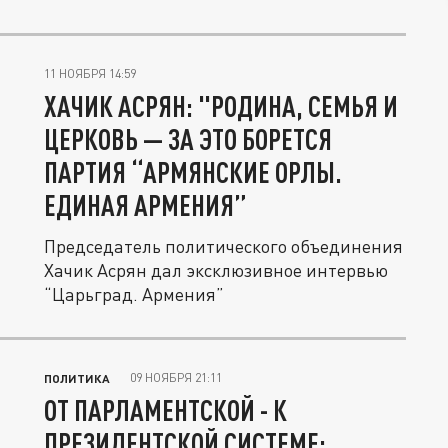
11 НОЯБРЯ 14:59
ХАЧИК АСРЯН: "РОДИНА, СЕМЬЯ И
ЦЕРКОВЬ — ЗА ЭТО БОРЕТСЯ
ПАРТИЯ “АРМЯНСКИЕ ОРЛЫ.
ЕДИНАЯ АРМЕНИЯ”
Председатель политического объединения
Хачик Асрян дал эксклюзивное интервью
“Царьград. Армения”
09 НОЯБРЯ 21:11
ПОЛИТИКА
ОТ ПАРЛАМЕНТСКОЙ - К
ПРЕЗИДЕНТСКОЙ СИСТЕМЕ: