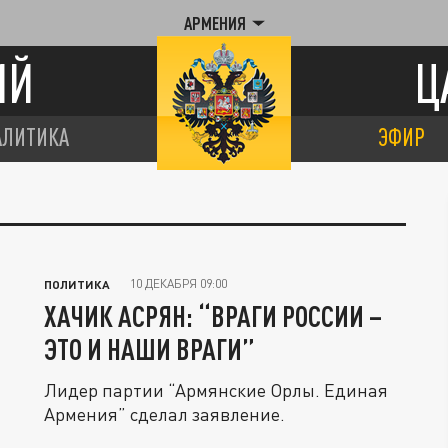
АРМЕНИЯ
ИЙ
Ц
АЛИТИКА
ЭФИР
10 ДЕКАБРЯ 09:00
ПОЛИТИКА
ХАЧИК АСРЯН: “ВРАГИ РОССИИ –
ЭТО И НАШИ ВРАГИ”
Лидер партии “Армянские Орлы. Единая
Армения” сделал заявление.