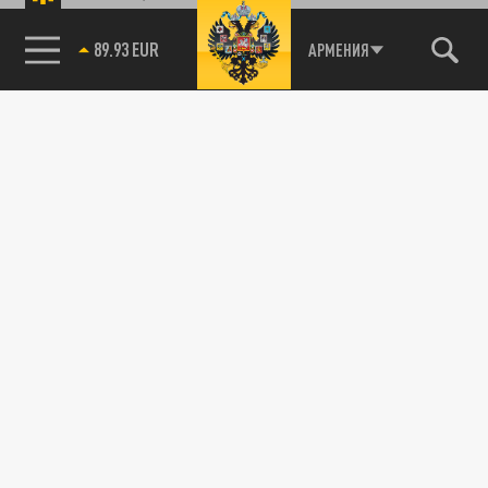
85.64 BRENT
АРМЕНИЯ
89.93 EUR