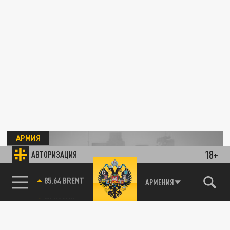
АРМИЯ
18+
АВТОРИЗАЦИЯ
85.64 BRENT
АРМЕНИЯ
В Германии назвали западную технику на