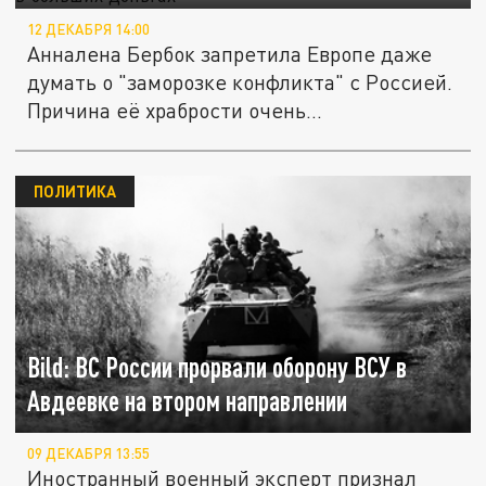
12 ДЕКАБРЯ 14:00
Анналена Бербок запретила Европе даже
думать о "заморозке конфликта" с Россией.
Причина её храбрости очень...
ПОЛИТИКА
Bild: ВС России прорвали оборону ВСУ в
Авдеевке на втором направлении
09 ДЕКАБРЯ 13:55
Иностранный военный эксперт признал