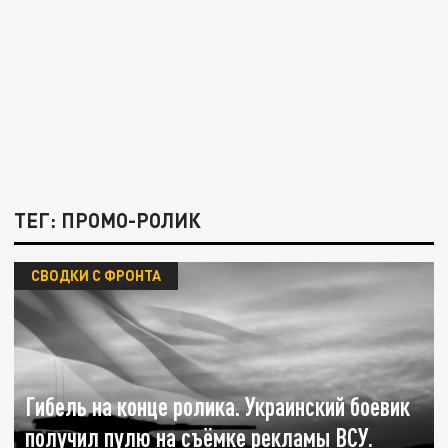
ТЕГ: ПРОМО-РОЛИК
СВОДКИ С ФРОНТА
Гибель на конце ролика. Украинский боевик
получил пулю на съёмке рекламы ВСУ.