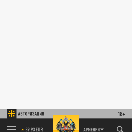
18+
АВТОРИЗАЦИЯ
89.93 EUR
АРМЕНИЯ