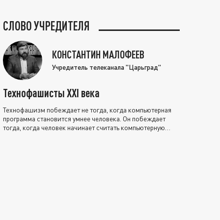
СЛОВО УЧРЕДИТЕЛЯ
КОНСТАНТИН МАЛОФЕЕВ
Учредитель телеканала "Царьград"
Технофашисты XXI века
Технофашизм побеждает не тогда, когда компьютерная
программа становится умнее человека. Он побеждает
тогда, когда человек начинает считать компьютерную
программу нравственно выше себя.