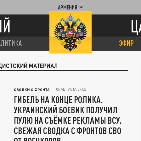
АРМЕНИЯ
ИЙ
Ц
АЛИТИКА
ЭФИР
НДИСТСКИЙ МАТЕРИАЛ
05 АВГУСТА 07:02
СВОДКИ С ФРОНТА
ГИБЕЛЬ НА КОНЦЕ РОЛИКА.
УКРАИНСКИЙ БОЕВИК ПОЛУЧИЛ
ПУЛЮ НА СЪЁМКЕ РЕКЛАМЫ ВСУ.
СВЕЖАЯ СВОДКА С ФРОНТОВ СВО