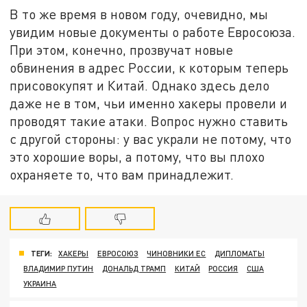
В то же время в новом году, очевидно, мы
увидим новые документы о работе Евросоюза.
При этом, конечно, прозвучат новые
обвинения в адрес России, к которым теперь
присовокупят и Китай. Однако здесь дело
даже не в том, чьи именно хакеры провели и
проводят такие атаки. Вопрос нужно ставить
с другой стороны: у вас украли не потому, что
это хорошие воры, а потому, что вы плохо
охраняете то, что вам принадлежит.
ТЕГИ:
ХАКЕРЫ
ЕВРОСОЮЗ
ЧИНОВНИКИ ЕС
ДИПЛОМАТЫ
ВЛАДИМИР ПУТИН
ДОНАЛЬД ТРАМП
КИТАЙ
РОССИЯ
США
УКРАИНА