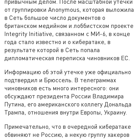
привычным делом. После масштабной утечки
от группировки Anonymous, которая выложила
в Сеть большое число документов о
британском медийном и лоббистском проекте
Integrity Initiative, связанном с МИ-6, в конце
года стало известно и о кибератаке, в
результате которой в Сеть попала
дипломатическая переписка чиновников ЕС.
Информацию об этой утечке уже официально
подтвердил и Брюссель. В телеграммах
чиновников есть много интересного: они
обсуждают президента России Владимира
Путина, его американского коллегу Дональда
Трампа, отношения внутри Европы, Украину.
Примечательно, что в очередной кибератаке
обвиняют не Россию, а некую группу хакеров