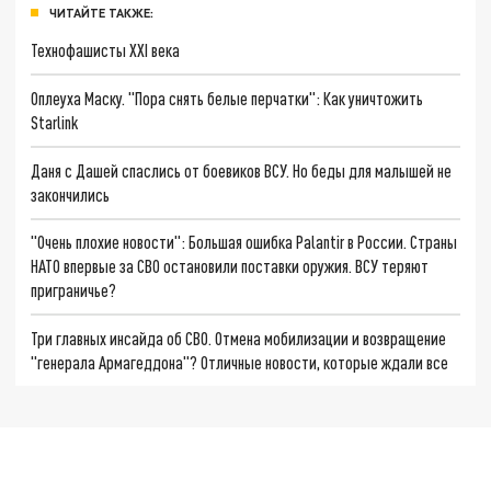
ЧИТАЙТЕ ТАКЖЕ:
Технофашисты XXI века
Оплеуха Маску. "Пора снять белые перчатки": Как уничтожить
Starlink
Даня с Дашей спаслись от боевиков ВСУ. Но беды для малышей не
закончились
"Очень плохие новости": Большая ошибка Palantir в России. Страны
НАТО впервые за СВО остановили поставки оружия. ВСУ теряют
приграничье?
Три главных инсайда об СВО. Отмена мобилизации и возвращение
"генерала Армагеддона"? Отличные новости, которые ждали все