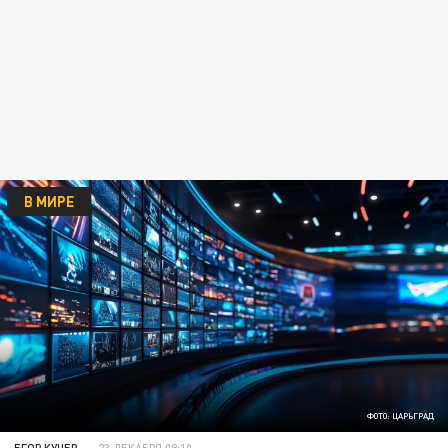
В МИРЕ
ФОТО: ЦАРЬГРАД
ЕГОР КУЧЕР
23 ДЕКАБРЯ 09:10