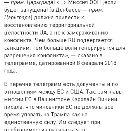
—
прим. Царьграда
) <…> Миссия ООН (если
будет запущена) (в Донбассе —
прим.
Царьграда
) должна привести к
восстановлению территориальной
целостности UA, а не к замораживанию
конфликта. Чем больше RU подвергается
санкциям, тем больше воли генерируется для
разрешения конфликта», — сказано в
телеграмме, датированной 8 февраля 2018
года.
В перечне телеграмм есть документы и по
отношениям между ЕС и США. Так, замглавы
миссии ЕС в Вашингтоне Кэролайн Вичини
писала, что чиновники ЕС не должны всё
время уповать на Трампа как на
единственную силу. Им следует при
необходимости связываться по