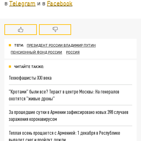
в
Telegram
и в
Facebook
ТЕГИ:
ПРЕЗИДЕНТ РОССИИ ВЛАДИМИР ПУТИН
ПЕНСИОННЫЙ ФОНД РОССИИ
РОССИЯ
ЧИТАЙТЕ ТАКЖЕ:
Технофашисты XXI века
"Кротами" были все? Теракт в центре Москвы: На генералов
охотятся "живые дроны"
За прошедшие сутки в Армении зафиксировано новых 398 случаев
заражения коронавирусом
Теплая осень прощается с Арменией: 1 декабря в Республике
выпадет снег и пройдут дожди