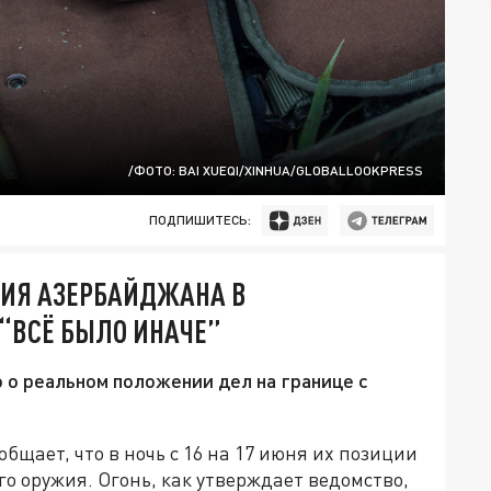
/ФОТО: BAI XUEQI/XINHUA/GLOBALLOOKPRESS
ПОДПИШИТЕСЬ:
НИЯ АЗЕРБАЙДЖАНА В
 “ВСЁ БЫЛО ИНАЧЕ”
 о реальном положении дел на границе с
щает, что в ночь с 16 на 17 июня их позиции
го оружия. Огонь, как утверждает ведомство,