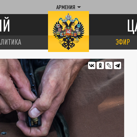
АРМЕНИЯ
ИЙ
Ц
АЛИТИКА
ЭФИР