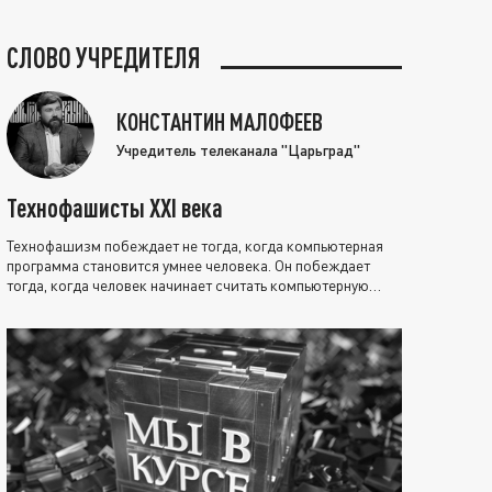
СЛОВО УЧРЕДИТЕЛЯ
КОНСТАНТИН МАЛОФЕЕВ
Учредитель телеканала "Царьград"
Технофашисты XXI века
Технофашизм побеждает не тогда, когда компьютерная
программа становится умнее человека. Он побеждает
тогда, когда человек начинает считать компьютерную
программу нравственно выше себя.