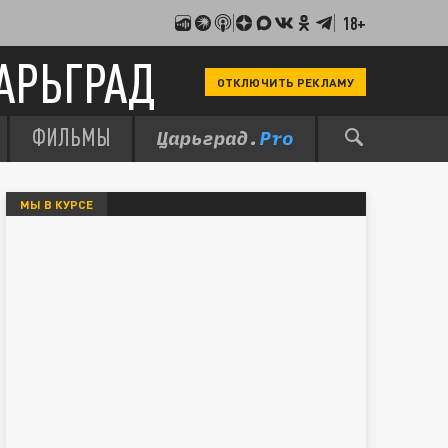
18+
АРЬГРАД
ОТКЛЮЧИТЬ РЕКЛАМУ
ФИЛЬМЫ
МЫ В КУРСЕ