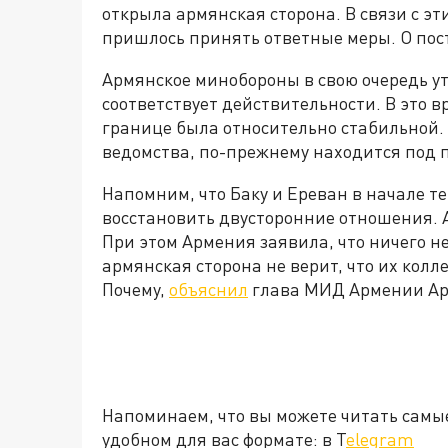
открыла армянская сторона. В связи с 
пришлось принять ответные меры. О пос
Армянское минобороны в свою очередь у
соответствует действительности. В это 
границе была относительно стабильной.
ведомства, по-прежнему находится под 
Напомним, что Баку и Ереван в начале т
восстановить двусторонние отношения. 
При этом Армения заявила, что ничего н
армянская сторона не верит, что их колл
Почему,
объяснил
глава МИД Армении Ар
Напоминаем, что вы можете читать самы
удобном для вас формате: в T
elegram