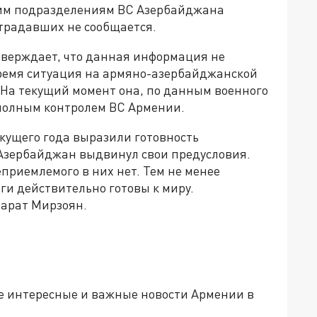
этим подразделениям ВС Азербайджана
традавших не сообщается.
тверждает, что данная информация не
время ситуация на армяно-азербайджанской
 На текущий момент она, по данным военного
полным контролем ВС Армении.
екущего года выразили готовность
Азербайджан выдвинул свои предусловия.
еприемлемого в них нет. Тем не менее
еги действительно готовы к миру.
арат Мирзоян.
е интересные и важные новости Армении в