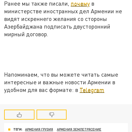
Ранее мы также писали,
почему
в
министерстве иностранных дел Армении не
видят искреннего желания со стороны
Азербайджана подписать двусторонний
мирный договор.
Напоминаем, что вы можете читать самые
интересные и важные новости Армении в
удобном для вас формате: в
Telegram
ТЕГИ:
АРМЕНИЯ ГРУЗИЯ
АРМЕНИЯ ЗЕМЛЕТРЯСЕНИЕ