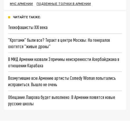
МЧС АРМЕНИИ
ПОДЗЕМНЫЕ ТОЛЧКИ В АРМЕНИИ
ЧИТАЙТЕ ТАКЖЕ:
Технофашисты XXI века
"Кротами" были все? Теракт в центре Москвы: На генералов
охотятся "живые дроны"
В МИД Армении назвали 3 причины неискренности Азербайджана в
отношении Карабаха
Возмутившие всю Армению артисты Comedy Woman попытались
исправиться. Вышло не очень
Обещание Лаврова будет выполнено: В Армении появятся новые
русские школы