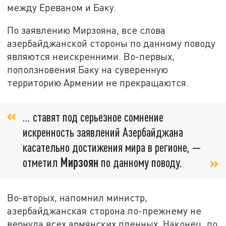
между Ереваном и Баку.
По заявлению Мирзояна, все слова
азербайджанской стороны по данному поводу
являются неискренними. Во-первых,
поползновения Баку на суверенную
территорию Армении не прекращаются.
… ставят под серьезное сомнение
искренность заявлений Азербайджана
касательно достижения мира в регионе, —
отметил
Мирзоян
по данному поводу.
Во-вторых, напомнил министр,
азербайджанская сторона по-прежнему не
вернула всех армянских пленных. Наконец, по