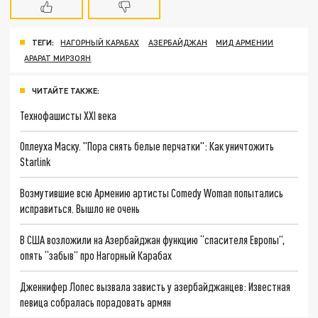
ТЕГИ:
НАГОРНЫЙ КАРАБАХ
АЗЕРБАЙДЖАН
МИД АРМЕНИИ
АРАРАТ МИРЗОЯН
ЧИТАЙТЕ ТАКЖЕ:
Технофашисты XXI века
Оплеуха Маску. "Пора снять белые перчатки": Как уничтожить
Starlink
Возмутившие всю Армению артисты Comedy Woman попытались
исправиться. Вышло не очень
В США возложили на Азербайджан функцию “спасителя Европы”,
опять “забыв” про Нагорный Карабах
Дженнифер Лопес вызвала зависть у азербайджанцев: Известная
певица собралась порадовать армян