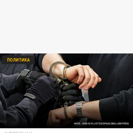
ПОЛИТИКА
ФОТО: JENS SCHLUETER/DPA/GLOBALLOOKPRESS
21 ФЕВРАЛЯ 11:11