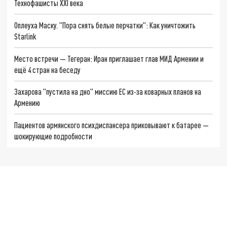
Технофашисты XXI века
Оплеуха Маску. "Пора снять белые перчатки": Как уничтожить
Starlink
Место встречи — Тегеран: Иран приглашает глав МИД Армении и
ещё 4 стран на беседу
Захарова "пустила на дно" миссию ЕС из-за коварных планов на
Армению
Пациентов армянского психдиспансера приковывают к батарее —
шокирующие подробности