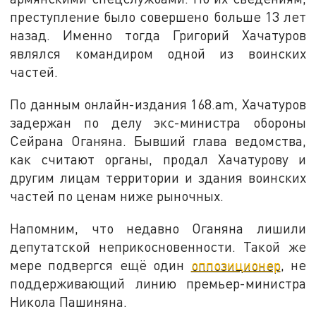
преступление было совершено больше 13 лет
назад. Именно тогда Григорий Хачатуров
являлся командиром одной из воинских
частей.
По данным онлайн-издания 168.am, Хачатуров
задержан по делу экс-министра обороны
Сейрана Оганяна. Бывший глава ведомства,
как считают органы, продал Хачатурову и
другим лицам территории и здания воинских
частей по ценам ниже рыночных.
Напомним, что недавно Оганяна лишили
депутатской неприкосновенности. Такой же
мере подвергся ещё один
оппозиционер
, не
поддерживающий линию премьер-министра
Никола Пашиняна.