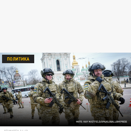
ПОЛИТИКА
ФОТО: KAY NIETFELD/DPA/GLOBALLOOKPRESS
07 МАРТА 14:43