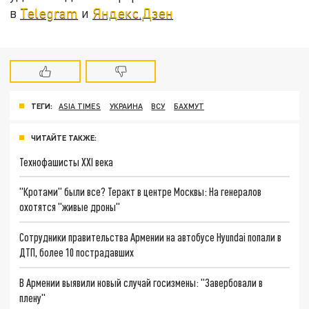
в
Telegram
и
Яндекс.Дзен
ТЕГИ:
ASIA TIMES
УКРАИНА
ВСУ
БАХМУТ
ЧИТАЙТЕ ТАКЖЕ:
Технофашисты XXI века
"Кротами" были все? Теракт в центре Москвы: На генералов
охотятся "живые дроны"
Сотрудники правительства Армении на автобусе Hyundai попали в
ДТП, более 10 пострадавших
В Армении выявили новый случай госизмены: "Завербовали в
плену"