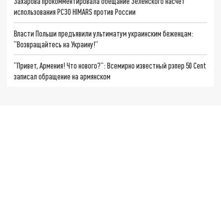
Захарова прокомментировала обещание Зеленского насчёт
использования РСЗО HIMARS против России
Власти Польши предъявили ультиматум украинским беженцам:
“Возвращайтесь на Украину!”
“Привет, Армения! Что нового?”: Всемирно известный рэпер 50 Cent
записал обращение на армянском