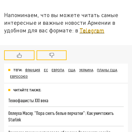
Напоминаем, что вы можете читать самые
интересные и важные новости Армении в
удобном для вас формате: в
Telegram
ТЕГИ:
ФРАНЦИЯ
ЕС
ЕВРОПА
США
УКРАИНА
ПЛАНЫ США
ЕВРОСОЮЗ
ЧИТАЙТЕ ТАКЖЕ:
Технофашисты XXI века
Оплеуха Маску. "Пора снять белые перчатки": Как уничтожить
Starlink