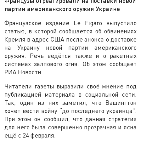
Французы отреагировали на поставки новой
партии американского оружия Украине
Французское издание Le Figaro выпустило
статью, в которой сообщается об обвинениях
Кремля в адрес США после анонса о доставке
на Украину новой партии американского
оружия. Речь ведётся также и о ракетных
системах залпового огня. Об этом сообщает
РИА Новости.
Читатели газеты выразили своё мнение под
публикацией материала в социальной сети.
Так, один из них заметил, что Вашингтон
хочет вести войну “до последнего украинца”.
При этом он сообщил, что данная стратегия
для него была совершенно прозрачная и ясна
ещё с 24 февраля.