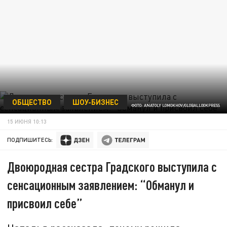
ОБЩЕСТВО
ШОУ-БИЗНЕС
ФОТО: ANATOLY LOMOKHOV/GLOBALLOOKPRESS
15 ИЮНЯ 10:13
ПОДПИШИТЕСЬ:
Двоюродная сестра Градского выступила с
сенсационным заявлением: “Обманул и
присвоил себе”