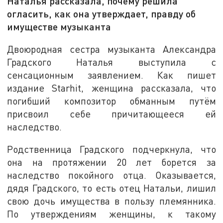
Наталья рассказала, почему решила
огласить, как она утверждает, правду об
имуществе музыканта
Двоюродная сестра музыканта Александра
Градского Наталья выступила с
сенсационным заявлением. Как пишет
издание Starhit, женщина рассказала, что
погибший композитор обманным путём
присвоил себе причитающееся ей
наследство.
Родственница Градского подчеркнула, что
она на протяжении 20 лет борется за
наследство покойного отца. Оказывается,
дядя Градского, то есть отец Натальи, лишил
свою дочь имущества в пользу племянника.
По утверждениям женщины, к такому