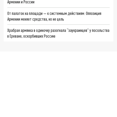
Армении и России
От палаток на площади — к системным действиям: Оппозиция
Армении меняет средства, но не цель
Храбрая армянка в одиночку разогнала “заукраинцев” у посольства
в Ереване, оскорбивших Россию