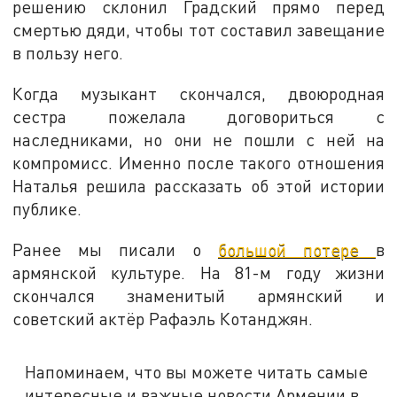
решению склонил Градский прямо перед
смертью дяди, чтобы тот составил завещание
в пользу него.
Когда музыкант скончался, двоюродная
сестра пожелала договориться с
наследниками, но они не пошли с ней на
компромисс. Именно после такого отношения
Наталья решила рассказать об этой истории
публике.
Ранее мы писали о
большой потере
в
армянской культуре. На 81-м году жизни
скончался знаменитый армянский и
советский актёр Рафаэль Котанджян.
Напоминаем, что вы можете читать самые
интересные и важные новости Армении в