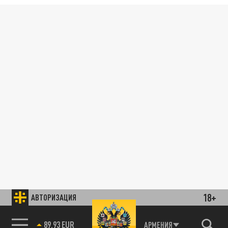
18+
АВТОРИЗАЦИЯ
89.93 EUR
АРМЕНИЯ