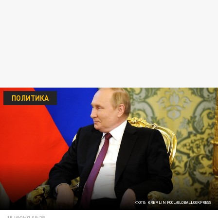
ПОЛИТИКА
ФОТО: KREMLIN POOL/GLOBALLOOKPRESS
15 ИЮНЯ 09:28