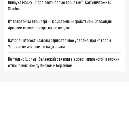
Оплеуха Маску. "Пора снять белые перчатки": Как уничтожить
Starlink
От палаток на площади — к системным действиям: Оппозиция
Армении меняет средства, но не цель
National Interest назвали единственное условие, при котором
Украина не исчезнет с лица земли
Не только Шольц! Зеленский съязвил в адрес “виновного” в плохих
отношениях между Киевом и Берлином