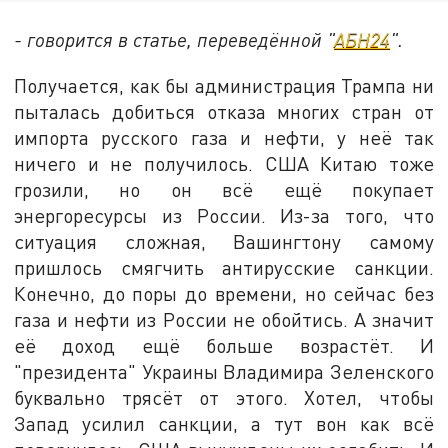
- говорится в статье, переведённой "
АБН24
".
Получается, как бы администрация Трампа ни
пыталась добиться отказа многих стран от
импорта русского газа и нефти, у неё так
ничего и не получилось. США Китаю тоже
грозили, но он всё ещё покупает
энергоресурсы из России. Из-за того, что
ситуация сложная, Вашингтону самому
пришлось смягчить антирусские санкции.
Конечно, до поры до времени, но сейчас без
газа и нефти из России не обойтись. А значит
её доход ещё больше возрастёт. И
"президента" Украины Владимира Зеленского
буквально трясёт от этого. Хотел, чтобы
Запад усилил санкции, а тут вон как всё