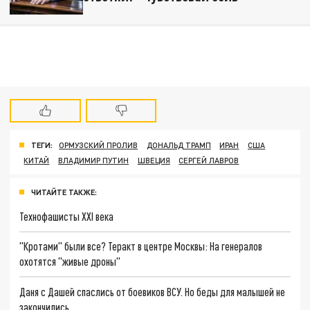
ТЕГИ:
ОРМУЗСКИЙ ПРОЛИВ
ДОНАЛЬД ТРАМП
ИРАН
США
КИТАЙ
ВЛАДИМИР ПУТИН
ШВЕЦИЯ
СЕРГЕЙ ЛАВРОВ
ЧИТАЙТЕ ТАКЖЕ:
Технофашисты XXI века
"Кротами" были все? Теракт в центре Москвы: На генералов
охотятся "живые дроны"
Даня с Дашей спаслись от боевиков ВСУ. Но беды для малышей не
закончились