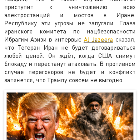
приступит к уничтожению всех
электростанций и мостов в Иране.
Республику эти угрозы не запугали. Глава
иранского комитета по нацбезопасности
Ибрагим Азизи в интервью
Al Jazeera
сказал,
что Тегеран Иран не будет договариваться
любой ценой. Он ждёт, когда США снимут
блокаду и перестанут атаковать. В противном
случае переговоров не будет и конфликт
затянется, что Трампу совсем не выгодно.