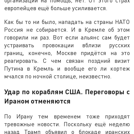
организации на помощь, нет. От этого страх
европейцев ещё больше усиливается.
Как бы то ни было, нападать на страны НАТО
Россия не собирается. И в Кремле об этом
говорили ни раз. Вот если альянс сам будет
устраивать провокации вблизи русских
границ, конечно, Москве придётся на это
реагировать. С чем связан поздний визит
Путина в Кремль и вообще его ли кортеж
мчался по ночной столице, неизвестно.
Удар по кораблям США. Переговоры с
Ираном отменяются
По Ирану тем временем тоже приходят
тревожные новости. Поскольку ещё неделю
назад Трамп объявил о блокаде иранских