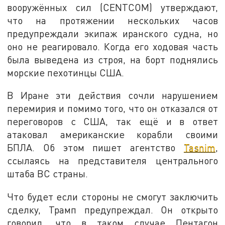
вооружённых сил (CENTCOM) утверждают,
что на протяжении нескольких часов
предупреждали экипаж иранского судна, но
оно не реагировало. Когда его ходовая часть
была выведена из строя, на борт поднялись
морские пехотинцы США.
В Иране эти действия сочли нарушением
перемирия и помимо того, что он отказался от
переговоров с США, так ещё и в ответ
атаковал американские корабли своими
БПЛА. Об этом пишет агентство
Tasnim
,
ссылаясь на представителя центрального
штаба ВС страны.
Что будет если стороны не смогут заключить
сделку, Трамп предупреждал. Он открыто
говорил, что в таком случае Пентагон