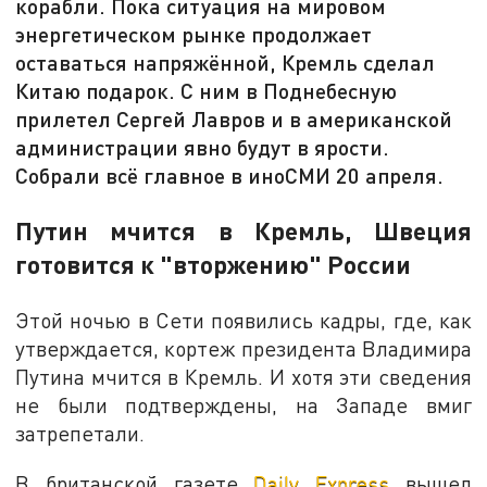
корабли. Пока ситуация на мировом
энергетическом рынке продолжает
оставаться напряжённой, Кремль сделал
Китаю подарок. С ним в Поднебесную
прилетел Сергей Лавров и в американской
администрации явно будут в ярости.
Собрали всё главное в иноСМИ 20 апреля.
Путин мчится в Кремль, Швеция
готовится к "вторжению" России
Этой ночью в Сети появились кадры, где, как
утверждается, кортеж президента Владимира
Путина мчится в Кремль. И хотя эти сведения
не были подтверждены, на Западе вмиг
затрепетали.
В британской газете
Daily Express
вышел