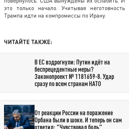
повернулось. США вынуждены их ослабить. И
это только начало. Учитывая неготовность
Трампа идти на компромиссы по Ирану.
ЧИТАЙТЕ ТАКЖЕ:
В ЕС вздрогнули: Путин идёт на
беспрецедентные меры?
Законопроект № 1181659-8. Удар
сразу по всем странам НАТО
От реакции России на поражение
Орбана были в шоке. И теперь он сам
ответил: "Чувствовал боль"