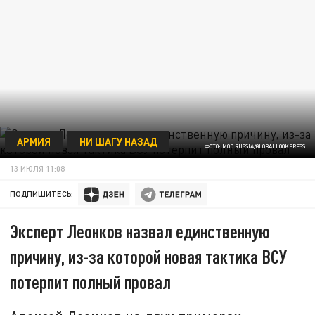
АРМИЯ
НИ ШАГУ НАЗАД
ФОТО: MOD RUSSIA/GLOBALLOOKPRESS
13 ИЮЛЯ 11:08
ПОДПИШИТЕСЬ:
Эксперт Леонков назвал единственную
причину, из-за которой новая тактика ВСУ
потерпит полный провал