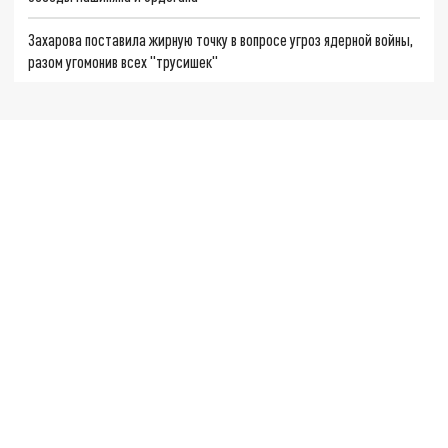
Захарова поставила жирную точку в вопросе угроз ядерной войны,
разом угомонив всех "трусишек"