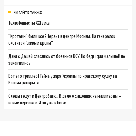
ЧИТАЙТЕ ТАКЖЕ:
Технофашисты XXI века
"Кротами" были все? Теракт в центре Москвы: На генералов
охотятся "живые дроны"
Даня с Дашей спаслись от боевиков ВСУ. Но беды для малышей не
закончились
Вот это триллер! Тайна удара Украины по иранскому судну на
Каспии раскрыта
Следы ведут в Центробанк… В деле о хищениях на миллиарды –
новый персонаж. И он уже в бегах