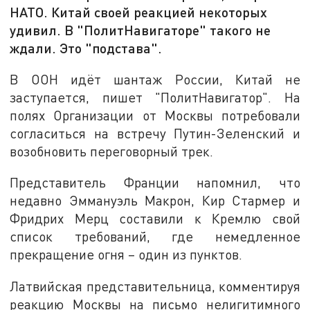
НАТО. Китай своей реакцией некоторых
удивил. В "ПолитНавигаторе" такого не
ждали. Это "подстава".
В ООН идёт шантаж России, Китай не
заступается, пишет "ПолитНавигатор". На
полях Организации от Москвы потребовали
согласиться на встречу Путин-Зеленский и
возобновить переговорный трек.
Представитель Франции напомнил, что
недавно Эммануэль Макрон, Кир Стармер и
Фридрих Мерц составили к Кремлю свой
список требований, где немедленное
прекращение огня – один из пунктов.
Латвийская представительница, комментируя
реакцию Москвы на письмо нелигитимного