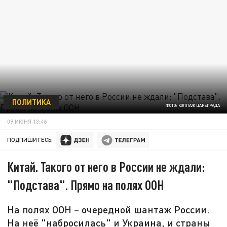
ПОЛИТИКА
ФОТО: КОЛЛАЖ ЦАРЬГРАДА
09 ИЮНЯ 13:46
ПОДПИШИТЕСЬ:
Китай. Такого от него в России не ждали:
"Подстава". Прямо на полях ООН
На полях ООН – очередной шантаж России.
На неё "набросилась" и Украина, и страны