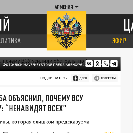
АРМЕНИЯ
ИЙ
Ц
АЛИТИКА
ЭФИР
ФОТО: RICK MAVE/KEYSTONE PRESS AGENCY/GLOBALLOOKPRESS
ПОДПИШИТЕСЬ:
А ОБЪЯСНИЛ, ПОЧЕМУ ВСУ
: “НЕНАВИДЯТ ВСЕХ”
аины, которая слишком предсказуема