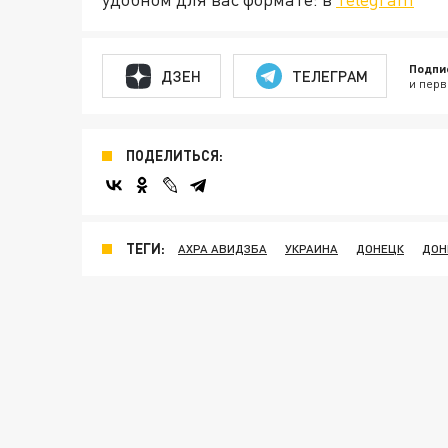
Подпи
ДЗЕН
ТЕЛЕГРАМ
и перв
ПОДЕЛИТЬСЯ:
ТЕГИ:
АХРА АВИДЗБА
УКРАИНА
ДОНЕЦК
ДОН