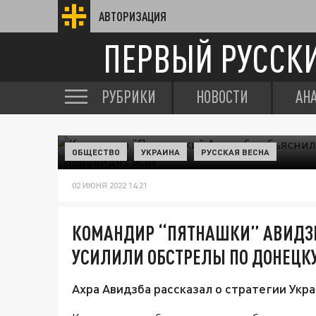
АВТОРИЗАЦИЯ
ПЕРВЫЙ РУССК
РУБРИКИ
НОВОСТИ
АН
ОБЩЕСТВО
УКРАИНА
РУССКАЯ ВЕСНА
02 ИЮНЯ 2022 14:21
КОМАНДИР “ПЯТНАШКИ” АВИДЗБ
УСИЛИЛИ ОБСТРЕЛЫ ПО ДОНЕЦКУ
Ахра Авидзба рассказал о стратегии Укр