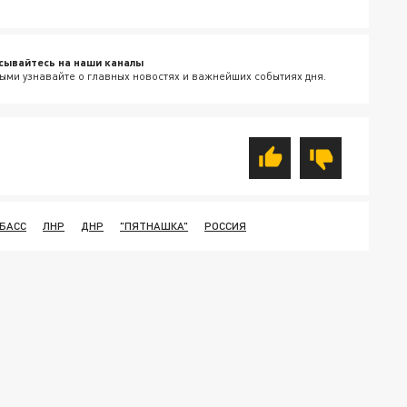
сывайтесь на наши каналы
ыми узнавайте о главных новостях и важнейших событиях дня.
БАСС
ЛНР
ДНР
"ПЯТНАШКА"
РОССИЯ