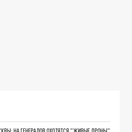
ОСКВЫ: НА ГЕНЕРАЛОВ ОХОТЯТСЯ "ЖИВЫЕ ДРОНЫ"