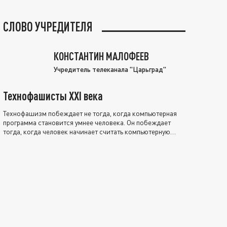
СЛОВО УЧРЕДИТЕЛЯ
КОНСТАНТИН МАЛОФЕЕВ
Учредитель телеканала "Царьград"
Технофашисты XXI века
Технофашизм побеждает не тогда, когда компьютерная
программа становится умнее человека. Он побеждает
тогда, когда человек начинает считать компьютерную
программу нравственно выше себя.