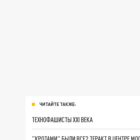
ЧИТАЙТЕ ТАКЖЕ:
ТЕХНОФАШИСТЫ XXI ВЕКА
"КРОТАМИ" БЫЛИ ВСЕ? ТЕРАКТ В ЦЕНТРЕ М