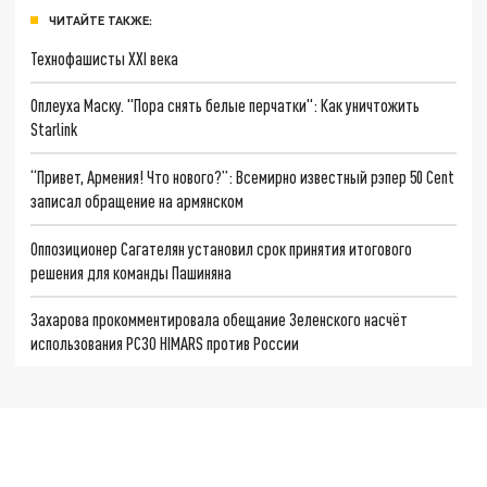
ЧИТАЙТЕ ТАКЖЕ:
Технофашисты XXI века
Оплеуха Маску. "Пора снять белые перчатки": Как уничтожить
Starlink
“Привет, Армения! Что нового?”: Всемирно известный рэпер 50 Cent
записал обращение на армянском
Оппозиционер Сагателян установил срок принятия итогового
решения для команды Пашиняна
Захарова прокомментировала обещание Зеленского насчёт
использования РСЗО HIMARS против России