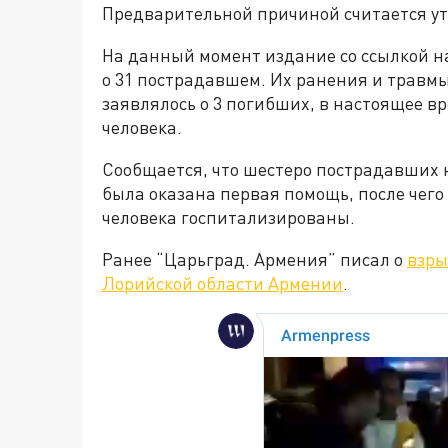
Предварительной причиной считается ут
На данный момент издание со ссылкой н
о 31 пострадавшем. Их ранения и травм
заявлялось о 3 погибших, в настоящее вр
человека.
Сообщается, что шестеро пострадавших 
была оказана первая помощь, после чего
человека госпитализированы.
Ранее “Царьград. Армения” писал о
взры
Лорийской области Армении
.