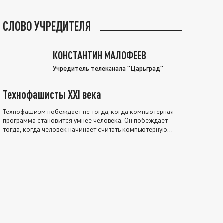
СЛОВО УЧРЕДИТЕЛЯ
КОНСТАНТИН МАЛОФЕЕВ
Учредитель телеканала "Царьград"
Технофашисты XXI века
Технофашизм побеждает не тогда, когда компьютерная
программа становится умнее человека. Он побеждает
тогда, когда человек начинает считать компьютерную
программу нравственно выше себя.