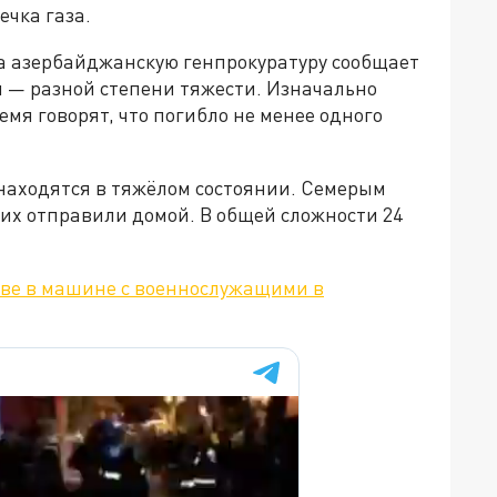
ечка газа.
а азербайджанскую генпрокуратуру сообщает
ы — разной степени тяжести. Изначально
емя говорят, что погибло не менее одного
находятся в тяжёлом состоянии. Семерым
 их отправили домой. В общей сложности 24
ве в машине с военнослужащими в