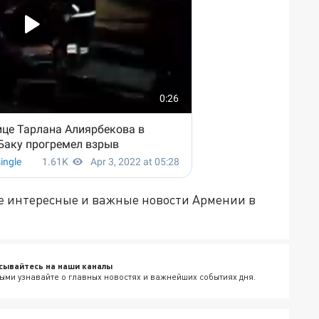
е интересные и важные новости Армении в
сывайтесь на наши каналы
ыми узнавайте о главных новостях и важнейших событиях дня.