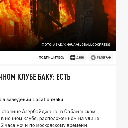
ФОТО: ASAD/XINHUA/GLOBALLOOKPRESS
ПОДПИШИТЕСЬ:
НОМ КЛУБЕ БАКУ: ЕСТЬ
 в заведении LocationBaku
в столице Азербайджана, в Сабаильском
 в ночном клубе, расположенном на улице
2 часа ночи по московскому времени.