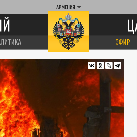
АРМЕНИЯ
ИЙ
Ц
АЛИТИКА
ЭФИР