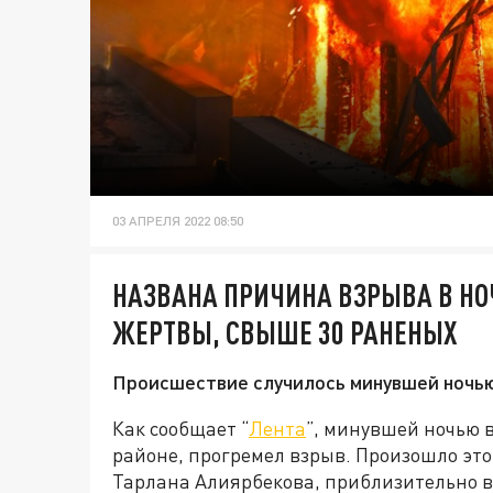
03 АПРЕЛЯ 2022 08:50
НАЗВАНА ПРИЧИНА ВЗРЫВА В НОЧ
ЖЕРТВЫ, СВЫШЕ 30 РАНЕНЫХ
Происшествие случилось минувшей ночью
Как сообщает “
Лента
”, минувшей ночью 
районе, прогремел взрыв. Произошло это
Тарлана Алиярбекова, приблизительно в 