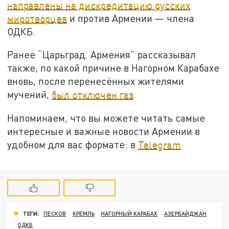
направлены на дискредитацию русских
миротворцев
и против Армении — члена
ОДКБ.
Ранее “Царьград. Армения” рассказывал
также, по какой причине в Нагорном Карабахе
вновь, после перенесённых жителями
мучений,
был отключен газ
.
Напоминаем, что вы можете читать самые
интересные и важные новости Армении в
удобном для вас формате: в
Telegram
ТЕГИ:
ПЕСКОВ
КРЕМЛЬ
НАГОРНЫЙ КАРАБАХ
АЗЕРБАЙДЖАН
ОДКБ