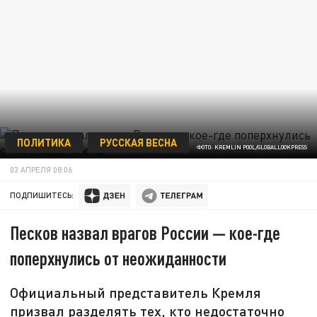
ПОЛИТИКА
РУССКАЯ ВЕСНА
ФОТО: KREMLIN POOL/GLOBALLOOKPRESS
03 АПРЕЛЯ 08:06
ПОДПИШИТЕСЬ:
Песков назвал врагов России — кое-где
поперхнулись от неожиданности
Официальный представитель Кремля
призвал разделять тех, кто недостаточно