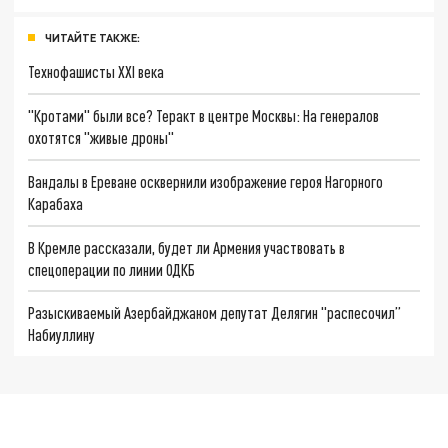
ЧИТАЙТЕ ТАКЖЕ:
Технофашисты XXI века
"Кротами" были все? Теракт в центре Москвы: На генералов
охотятся "живые дроны"
Вандалы в Ереване осквернили изображение героя Нагорного
Карабаха
В Кремле рассказали, будет ли Армения участвовать в
спецоперации по линии ОДКБ
Разыскиваемый Азербайджаном депутат Делягин "распесочил”
Набиуллину