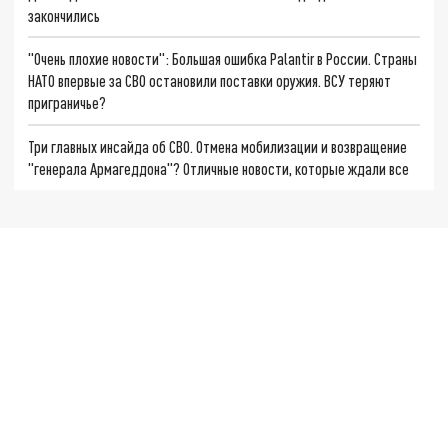
закончились
"Очень плохие новости": Большая ошибка Palantir в России. Страны
НАТО впервые за СВО остановили поставки оружия. ВСУ теряют
приграничье?
Три главных инсайда об СВО. Отмена мобилизации и возвращение
"генерала Армагеддона"? Отличные новости, которые ждали все