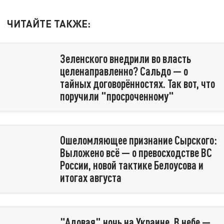
ЧИТАЙТЕ ТАКЖЕ:
Зеленского внедрили во власть
целенаправленно? Сальдо — о
тайных договорённостях. Так вот, что
поручили "просроченному"
Ошеломляющее признание Сырского:
Выложено всё — о превосходстве ВС
России, новой тактике Белоусова и
итогах августа
"Адовая" ночь на Украине. В небе —