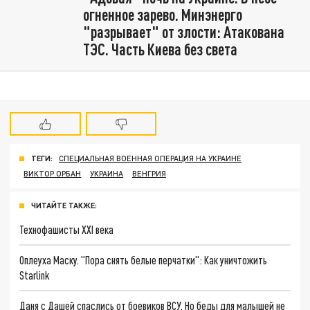
огненное зарево. Минэнерго
"разрывает" от злости: Атакована
ТЭС. Часть Киева без света
ТЕГИ:
СПЕЦИАЛЬНАЯ ВОЕННАЯ ОПЕРАЦИЯ НА УКРАИНЕ
ВИКТОР ОРБАН
УКРАИНА
ВЕНГРИЯ
ЧИТАЙТЕ ТАКЖЕ:
Технофашисты XXI века
Оплеуха Маску. "Пора снять белые перчатки": Как уничтожить
Starlink
Даня с Дашей спаслись от боевиков ВСУ. Но беды для малышей не