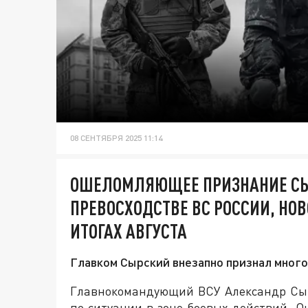
08 СЕНТЯБРЯ 2025 11:14
ОШЕЛОМЛЯЮЩЕЕ ПРИЗНАНИЕ СЫР
ПРЕВОСХОДСТВЕ ВС РОССИИ, НОВ
ИТОГАХ АВГУСТА
Главком Сырский внезапно признал много
Главнокомандующий ВСУ Александр Сы
по ситуации в зоне боевых действий. О