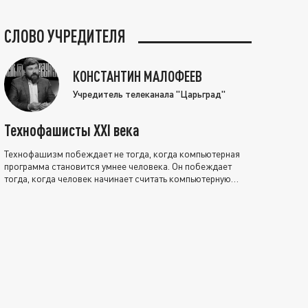
СЛОВО УЧРЕДИТЕЛЯ
КОНСТАНТИН МАЛОФЕЕВ
Учредитель телеканала "Царьград"
Технофашисты XXI века
Технофашизм побеждает не тогда, когда компьютерная
программа становится умнее человека. Он побеждает
тогда, когда человек начинает считать компьютерную
программу нравственно выше себя.