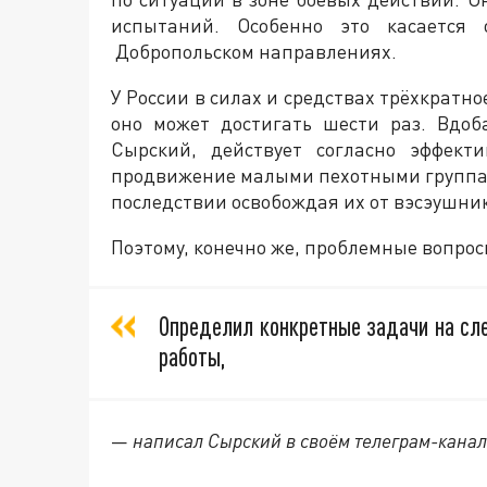
испытаний. Особенно это касается 
Добропольском направлениях.
У России в силах и средствах трёхкратн
оно может достигать шести раз. Вдоб
Сырский, действует согласно эффект
продвижение малыми пехотными группами
последствии освобождая их от вэсэушни
Поэтому, конечно же, проблемные вопро
Определил конкретные задачи на сл
работы,
—
написал Сырский в своём телеграм-канал