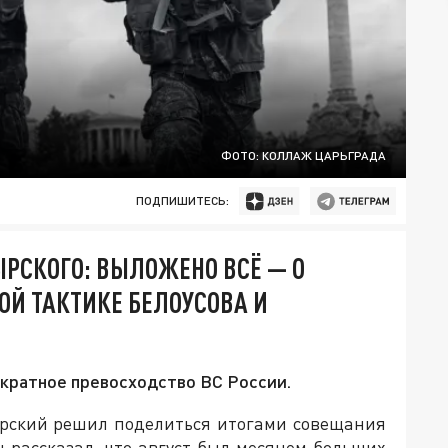
ФОТО: КОЛЛАЖ ЦАРЬГРАДА
ПОДПИШИТЕСЬ:
СКОГО: ВЫЛОЖЕНО ВСЁ — О
ОЙ ТАКТИКЕ БЕЛОУСОВА И
кратное превосходство ВС России.
рский решил поделиться итогами совещания
н рассказал, что август был месяцем больших