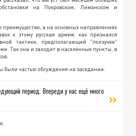
обстановки на Покровском, Лиманском и
ое преимущество, а на основных направлениях
авок к этому русская армия, как признался
ивной тактике, предполагающей "ползучее"
. Так она и заходит в населённые пункты, в
ков.
сы были частью обсуждения на заседании.
едующий период. Впереди у нас ещё много
е.