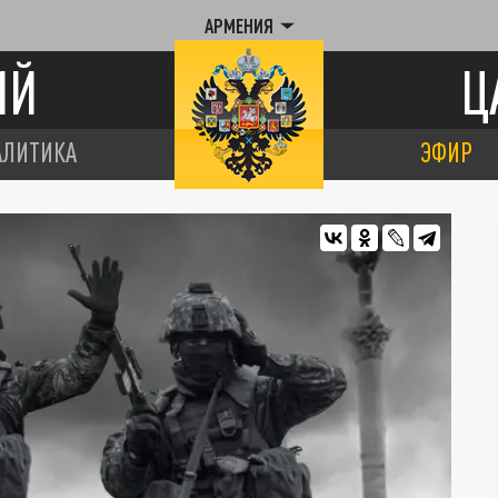
АРМЕНИЯ
ИЙ
Ц
АЛИТИКА
ЭФИР