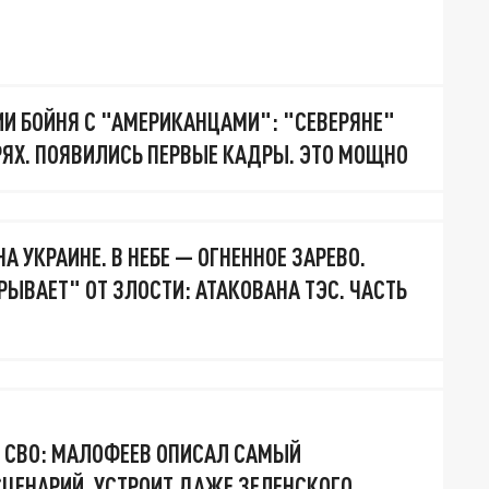
ИИ БОЙНЯ С "АМЕРИКАНЦАМИ": "СЕВЕРЯНЕ"
РЯХ. ПОЯВИЛИСЬ ПЕРВЫЕ КАДРЫ. ЭТО МОЩНО
А УКРАИНЕ. В НЕБЕ — ОГНЕННОЕ ЗАРЕВО.
РЫВАЕТ" ОТ ЗЛОСТИ: АТАКОВАНА ТЭС. ЧАСТЬ
 СВО: МАЛОФЕЕВ ОПИСАЛ САМЫЙ
ЦЕНАРИЙ. УСТРОИТ ДАЖЕ ЗЕЛЕНСКОГО