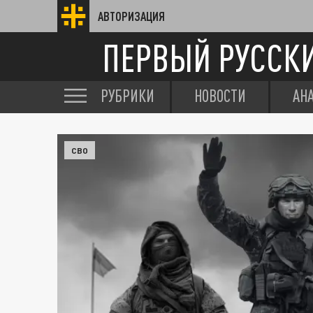
АВТОРИЗАЦИЯ
ПЕРВЫЙ РУССК
РУБРИКИ
НОВОСТИ
АН
СВО