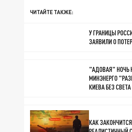
ЧИТАЙТЕ ТАКЖЕ:
У ГРАНИЦЫ РОСС
ЗАЯВИЛИ О ПОТЕ
"АДОВАЯ" НОЧЬ Н
МИНЭНЕРГО "РАЗ
КИЕВА БЕЗ СВЕТА
КАК ЗАКОНЧИТСЯ
РЕАЛИСТИЧНЫЙ С