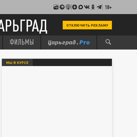
18+
АРЬГРАД
ОТКЛЮЧИТЬ РЕКЛАМУ
ФИЛЬМЫ
МЫ В КУРСЕ