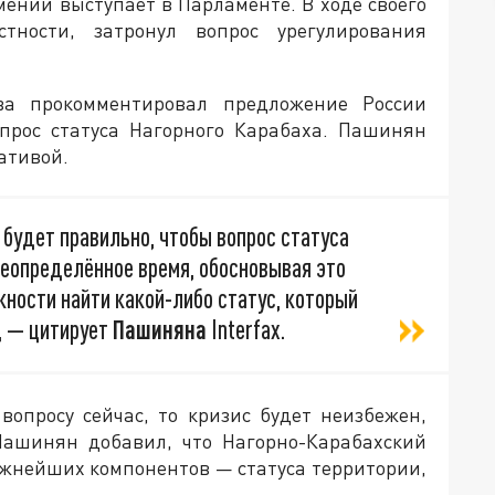
мении выступает в Парламенте. В ходе своего
ности, затронул вопрос урегулирования
ва прокомментировал предложение России
прос статуса Нагорного Карабаха. Пашинян
ативой.
, будет правильно, чтобы вопрос статуса
неопределённое время, обосновывая это
жности найти какой-либо статус, который
, — цитирует
Пашиняна
Interfax.
вопросу сейчас, то кризис будет неизбежен,
Пашинян добавил, что Нагорно-Карабахский
ажнейших компонентов — статуса территории,