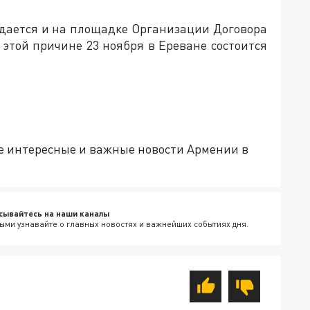
ждается и на площадке Организации Договора
 этой причине 23 ноября в Ереване состоится
е интересные и важные новости Армении в
сывайтесь на наши каналы
ыми узнавайте о главных новостях и важнейших событиях дня.