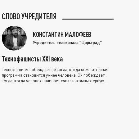
СЛОВО УЧРЕДИТЕЛЯ
КОНСТАНТИН МАЛОФЕЕВ
Учредитель телеканала "Царьград"
Технофашисты XXI века
Технофашизм побеждает не тогда, когда компьютерная
программа становится умнее человека. Он побеждает
тогда, когда человек начинает считать компьютерную
программу нравственно выше себя.