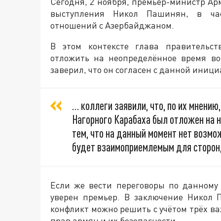
Сегодня, 2 ноября, премьер-министр Ар
выступления Никол Пашинян, в част
отношений с Азербайджаном.
В этом контексте глава правительст
отложить на неопределённое время во
заверил, что он согласен с данной иници
… коллеги заявили, что, по их мнению
Нагорного Карабаха был отложен на 
тем, что на данный момент нет возмо
будет взаимоприемлемым для сторон
Если же вести переговоры по данному 
уверен премьер. В заключение Никол 
конфликт можно решить с учётом трёх в
прав армян и их безопасности.