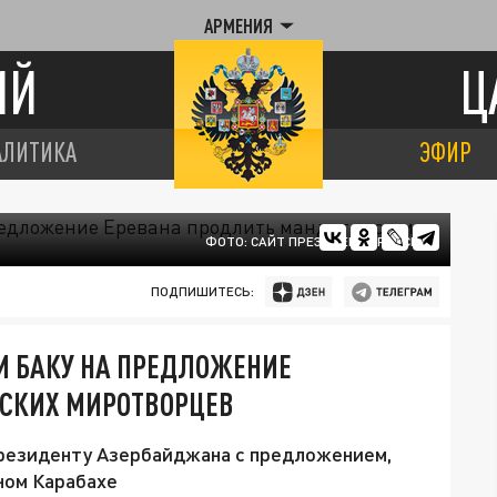
АРМЕНИЯ
ИЙ
Ц
АЛИТИКА
ЭФИР
ФОТО: САЙТ ПРЕЗИДЕНТА РОССИИ
ПОДПИШИТЕСЬ:
И БАКУ НА ПРЕДЛОЖЕНИЕ
ССКИХ МИРОТВОРЦЕВ
резиденту Азербайджана с предложением,
ном Карабахе