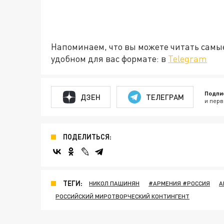
Напоминаем, что вы можете читать самы
удобном для вас формате: в
Telegram
Подпи
ДЗЕН
ТЕЛЕГРАМ
и перв
ПОДЕЛИТЬСЯ:
ТЕГИ:
НИКОЛ ПАШИНЯН
#АРМЕНИЯ #РОССИЯ
А
РОССИЙСКИЙ МИРОТВОРЧЕСКИЙ КОНТИНГЕНТ