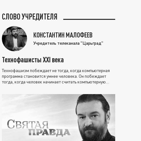
СЛОВО УЧРЕДИТЕЛЯ
КОНСТАНТИН МАЛОФЕЕВ
Учредитель телеканала "Царьград"
Технофашисты XXI века
Технофашизм побеждает не тогда, когда компьютерная
программа становится умнее человека. Он побеждает
тогда, когда человек начинает считать компьютерную
программу нравственно выше себя.