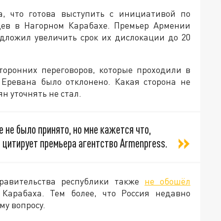
а, что готова выступить с инициативой по
цев в Нагорном Карабахе. Премьер Армении
дложил увеличить срок их дислокации до 20
сторонних переговоров, которые проходили в
 Еревана было отклонено. Какая сторона не
н уточнять не стал.
 не было принято, но мне кажется что,
— цитирует премьера агентство Armenpress.
равительства республики также
не обошёл
Карабаха. Тем более, что Россия недавно
му вопросу.