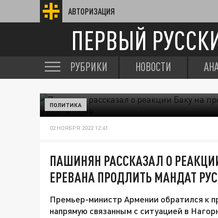
АВТОРИЗАЦИЯ
ПЕРВЫЙ РУССК
РУБРИКИ
НОВОСТИ
АН
ПОЛИТИКА
02 НОЯБРЯ 2022 12:41
ПАШИНЯН РАССКАЗАЛ О РЕАКЦИ
ЕРЕВАНА ПРОДЛИТЬ МАНДАТ РУ
Премьер-министр Армении обратился к п
напрямую связанным с ситуацией в Нагор