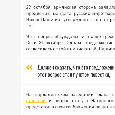
29 октября армянская сторона заявил
продлению мандата русских миротвор
Никол Пашинян утверждает, что он пре
лет.
Этот вопрос обсуждался и в ходе трёх
Сочи 31 октября. Однако предложение
согласилась с этой инициативой, Пашиня
Должен сказать, что это предложение
этот вопрос стал пунктом повестки, 
На парламентском заседании глава п
стороной
и вопрос статуса Нагорного 
представила свои соображения по данно