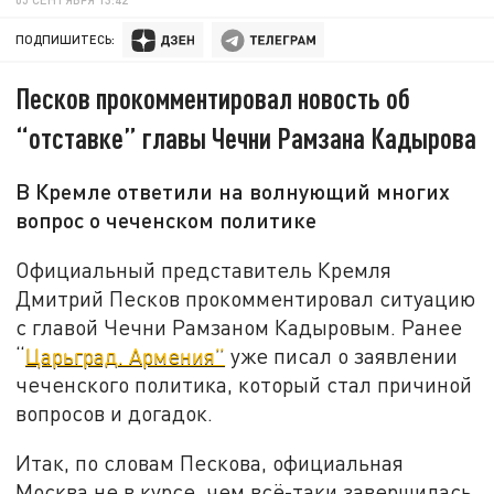
ПОДПИШИТЕСЬ:
Песков прокомментировал новость об
“отставке” главы Чечни Рамзана Кадырова
В Кремле ответили на волнующий многих
вопрос о чеченском политике
Официальный представитель Кремля
Дмитрий Песков прокомментировал ситуацию
с главой Чечни Рамзаном Кадыровым. Ранее
“
Царьград. Армения”
уже писал о заявлении
чеченского политика, который стал причиной
вопросов и догадок.
Итак, по словам Пескова, официальная
Москва не в курсе, чем всё-таки завершилась