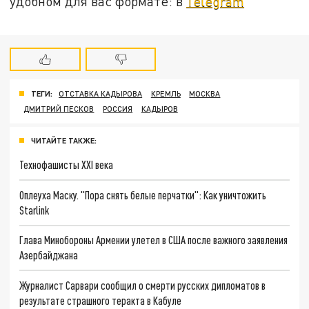
удобном для вас формате: в
Telegram
ТЕГИ:
ОТСТАВКА КАДЫРОВА
КРЕМЛЬ
МОСКВА
ДМИТРИЙ ПЕСКОВ
РОССИЯ
КАДЫРОВ
ЧИТАЙТЕ ТАКЖЕ:
Технофашисты XXI века
Оплеуха Маску. "Пора снять белые перчатки": Как уничтожить
Starlink
Глава Минобороны Армении улетел в США после важного заявления
Азербайджана
Журналист Сарвари сообщил о смерти русских дипломатов в
результате страшного теракта в Кабуле