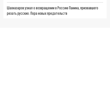
Шахназаров узнал о возвращении в Россию Панина, призвавшего
резать русских: Пора новых предательств