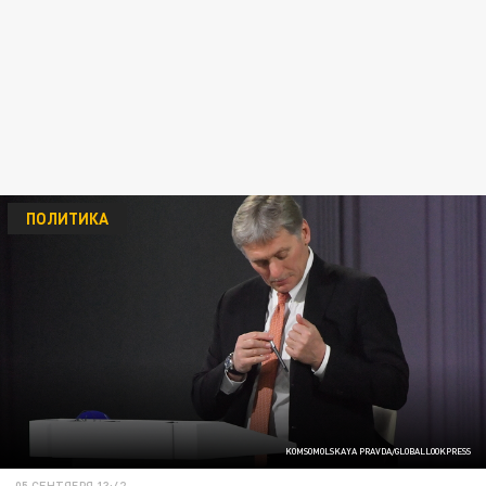
ПОЛИТИКА
KOMSOMOLSKAYA PRAVDA/GLOBALLOOKPRESS
05 СЕНТЯБРЯ 13:42