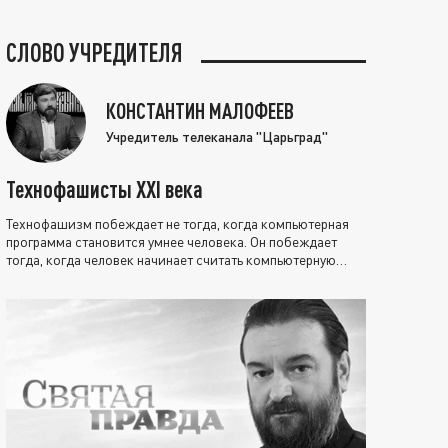
СЛОВО УЧРЕДИТЕЛЯ
КОНСТАНТИН МАЛОФЕЕВ
Учредитель телеканала "Царьград"
Технофашисты XXI века
Технофашизм побеждает не тогда, когда компьютерная
программа становится умнее человека. Он побеждает
тогда, когда человек начинает считать компьютерную
программу нравственно выше себя.