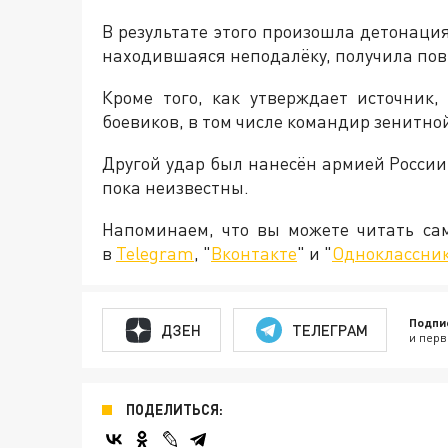
В результате этого произошла детонаци
находившаяся неподалёку, получила по
Кроме того, как утверждает источник
боевиков, в том числе командир зенитно
Другой удар был нанесён армией России
пока неизвестны.
Напоминаем, что вы можете читать с
в
Telegram
, "
Вконтакте
" и "
Одноклассни
Подпи
ДЗЕН
ТЕЛЕГРАМ
и перв
ПОДЕЛИТЬСЯ: