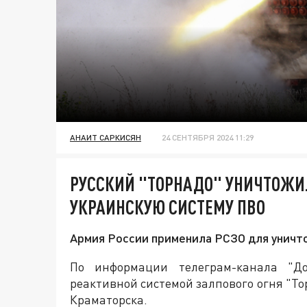
АНАИТ САРКИСЯН
24 СЕНТЯБРЯ 2024 11:29
РУССКИЙ "ТОРНАДО" УНИЧТОЖИ
УКРАИНСКУЮ СИСТЕМУ ПВО
Армия России применила РСЗО для уничт
По информации телеграм-канала "До
реактивной системой залпового огня "То
Краматорска.