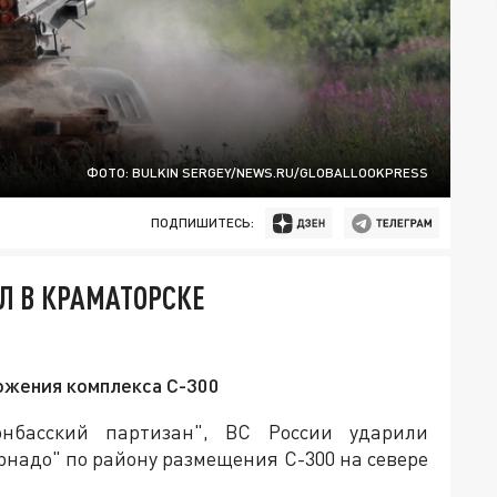
ФОТО: BULKIN SERGEY/NEWS.RU/GLOBALLOOKPRESS
ПОДПИШИТЕСЬ:
Л В КРАМАТОРСКЕ
ожения комплекса С-300
нбасский партизан", ВС России ударили
рнадо" по району размещения С-300 на севере