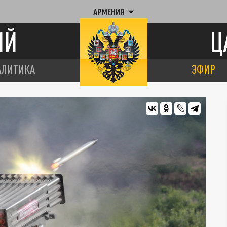
АРМЕНИЯ
ИЙ
Ц
АЛИТИКА
ЭФИР