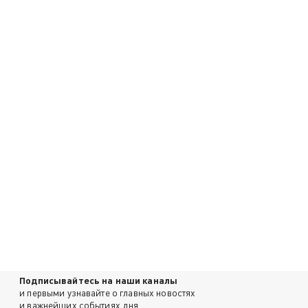
Подписывайтесь на наши каналы
и первыми узнавайте о главных новостях
и важнейших событиях дня.