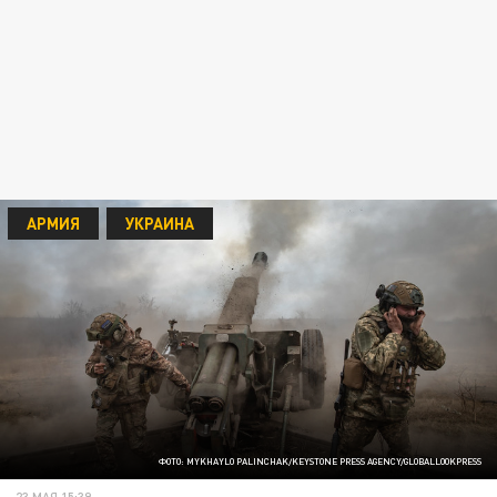
АРМИЯ
УКРАИНА
ФОТО: MYKHAYLO PALINCHAK/KEYSTONE PRESS AGENCY/GLOBALLOOKPRESS
23 МАЯ 15:39