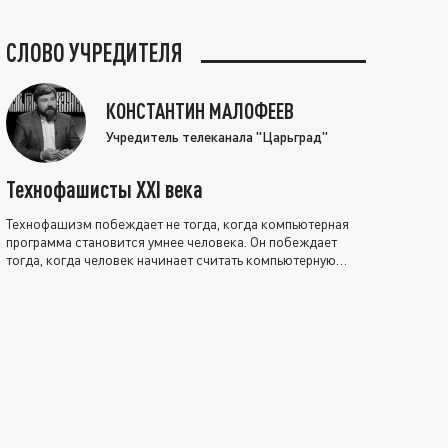
СЛОВО УЧРЕДИТЕЛЯ
КОНСТАНТИН МАЛОФЕЕВ
Учредитель телеканала "Царьград"
Технофашисты XXI века
Технофашизм побеждает не тогда, когда компьютерная
программа становится умнее человека. Он побеждает
тогда, когда человек начинает считать компьютерную
программу нравственно выше себя.