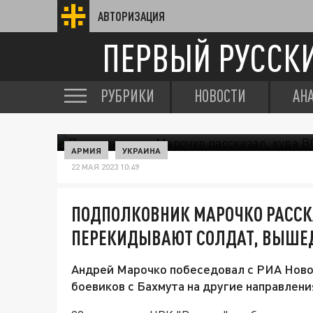
АВТОРИЗАЦИЯ
ПЕРВЫЙ РУССК
РУБРИКИ
НОВОСТИ
АН
АРМИЯ
УКРАИНА
22 МАЯ 2023 10:49
ПОДПОЛКОВНИК МАРОЧКО РАССК
ПЕРЕКИДЫВАЮТ СОЛДАТ, ВЫШЕ
Андрей Марочко побеседовал с РИА Ново
боевиков с Бахмута на другие направлени