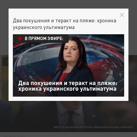
Два покушения и теракт на пляже: хроника
украинского ультиматума
В ПРЯМОМ ЭФИРЕ:
ПОЛИТИКА
ОБЩЕСТВО
ФОТО: TEJAS SANDHU/KEYSTONE PRESS AGENCY/GLOBALLOOKPRESS
01 МАЯ 16:54