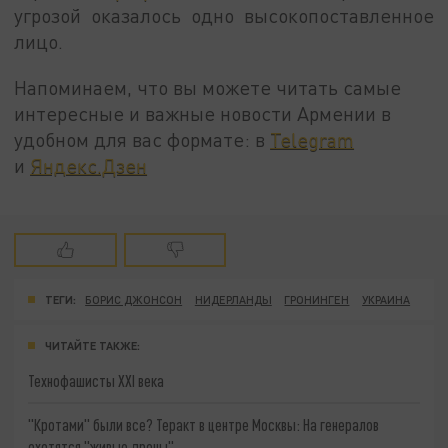
угрозой оказалось одно высокопоставленное
лицо.
Напоминаем, что вы можете читать самые
интересные и важные новости Армении в
удобном для вас формате: в
Telegram
и
Яндекс.Дзен
ТЕГИ:
БОРИС ДЖОНСОН
НИДЕРЛАНДЫ
ГРОНИНГЕН
УКРАИНА
ЧИТАЙТЕ ТАКЖЕ:
Технофашисты XXI века
"Кротами" были все? Теракт в центре Москвы: На генералов
охотятся "живые дроны"