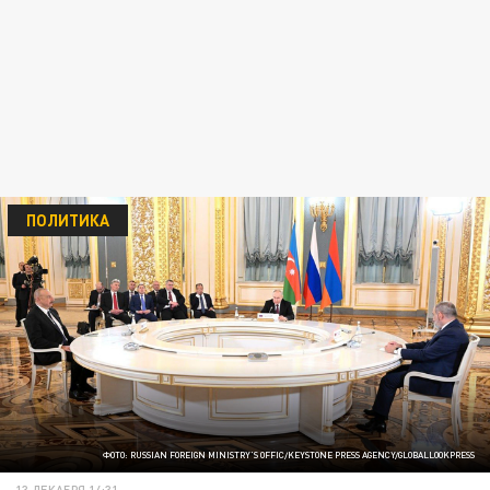
ПОЛИТИКА
ФОТО: RUSSIAN FOREIGN MINISTRY'S OFFIC/KEYSTONE PRESS AGENCY/GLOBALLOOKPRESS
13 ДЕКАБРЯ 14:31