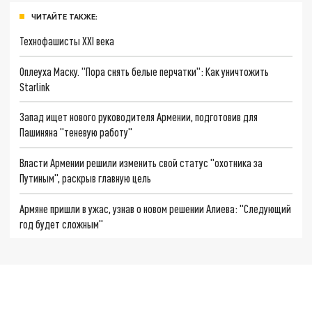
ЧИТАЙТЕ ТАКЖЕ:
Технофашисты XXI века
Оплеуха Маску. "Пора снять белые перчатки": Как уничтожить
Starlink
Запад ищет нового руководителя Армении, подготовив для
Пашиняна "теневую работу"
Власти Армении решили изменить свой статус "охотника за
Путиным", раскрыв главную цель
Армяне пришли в ужас, узнав о новом решении Алиева: "Следующий
год будет сложным"