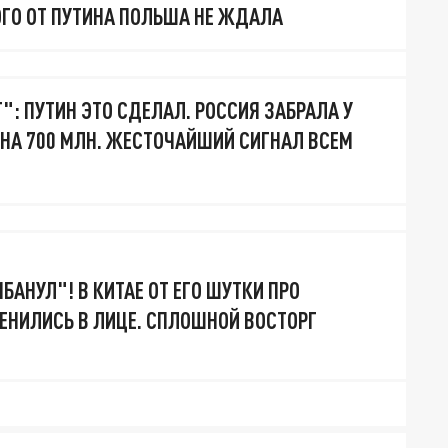
ОГО ОТ ПУТИНА ПОЛЬША НЕ ЖДАЛА
": ПУТИН ЭТО СДЕЛАЛ. РОССИЯ ЗАБРАЛА У
НА 700 МЛН. ЖЕСТОЧАЙШИЙ СИГНАЛ ВСЕМ
МБАНУЛ"! В КИТАЕ ОТ ЕГО ШУТКИ ПРО
МЕНИЛИСЬ В ЛИЦЕ. СПЛОШНОЙ ВОСТОРГ