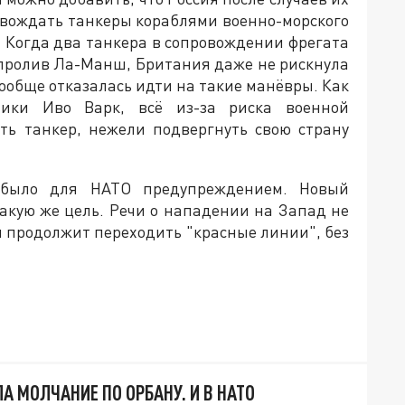
вождать танкеры кораблями военно-морского
о! Когда два танкера в сопровождении фрегата
 пролив Ла-Манш, Британия даже не рискнула
вообще отказалась идти на такие манёвры. Как
ики Иво Варк, всё из-за риска военной
ть танкер, нежели подвергнуть свою страну
 было для НАТО предупреждением. Новый
 такую же цель. Речи о нападении на Запад не
он продолжит переходить "красные линии", без
 МОЛЧАНИЕ ПО ОРБАНУ. И В НАТО