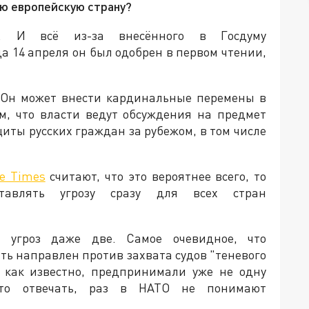
ую европейскую страну?
. И всё из-за внесённого в Госдуму
а 14 апреля он был одобрен в первом чтении,
. Он может внести кардинальные перемены в
м, что власти ведут обсуждения на предмет
иты русских граждан за рубежом, в том числе
e Times
считают, что это вероятнее всего, то
тавлять угрозу сразу для всех стран
 угроз даже две. Самое очевидное, что
ть направлен против захвата судов "теневого
, как известно, предпринимали уже не одну
то отвечать, раз в НАТО не понимают