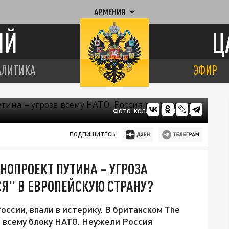
АРМЕНИЯ
ИЙ
Ц
АЛИТИКА
ЭФИР
ФОТО: КОЛЛАЖ ЦАРЬГРАДА
ПОДПИШИТЕСЬ:
НОПРОЕКТ ПУТИНА – УГРОЗА
СЯ" В ЕВРОПЕЙСКУЮ СТРАНУ?
оссии, впали в истерику. В британском The
а всему блоку НАТО. Неужели Россия