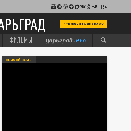
18+
АРЬГРАД
ОТКЛЮЧИТЬ РЕКЛАМУ
ФИЛЬМЫ
ПРЯМОЙ ЭФИР