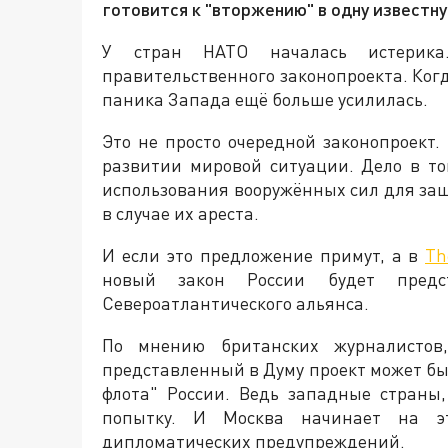
готовится к "вторжению" в одну известн
У стран НАТО началась истерика
правительственного законопроекта. Когд
паника Запада ещё больше усилилась.
Это не просто очередной законопроект
развитии мировой ситуации. Дело в то
использования вооружённых сил для защ
в случае их ареста.
И если это предложение примут, а в
Th
новый закон России будет предс
Североатлантического альянса.
По мнению британских журналистов,
представленный в Думу проект может бы
флота" России. Ведь западные страны
попытку. И Москва начинает на э
дипломатических предупреждений.