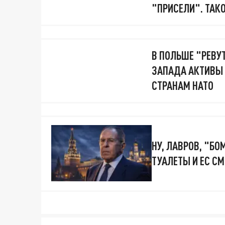
"ПРИСЕЛИ". ТАК
В ПОЛЬШЕ "РЕВУТ
ЗАПАДА АКТИВЫ 
СТРАНАМ НАТО
НУ, ЛАВРОВ, "БО
ТУАЛЕТЫ И ЕС С