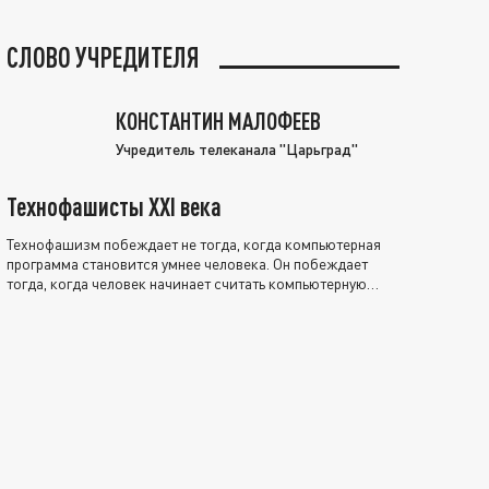
СЛОВО УЧРЕДИТЕЛЯ
КОНСТАНТИН МАЛОФЕЕВ
Учредитель телеканала "Царьград"
Технофашисты XXI века
Технофашизм побеждает не тогда, когда компьютерная
программа становится умнее человека. Он побеждает
тогда, когда человек начинает считать компьютерную
программу нравственно выше себя.