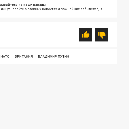
сывайтесь на наши каналы
ыми узнавайте о главных новостях и важнейших событиях дня.
НАТО
БРИТАНИЯ
ВЛАДИМИР ПУТИН