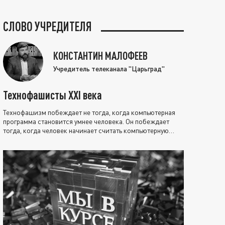
СЛОВО УЧРЕДИТЕЛЯ
КОНСТАНТИН МАЛОФЕЕВ
Учредитель телеканала "Царьград"
Технофашисты XXI века
Технофашизм побеждает не тогда, когда компьютерная
программа становится умнее человека. Он побеждает
тогда, когда человек начинает считать компьютерную
программу нравственно выше себя.