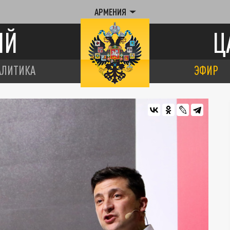
АРМЕНИЯ
ИЙ
Ц
АЛИТИКА
ЭФИР