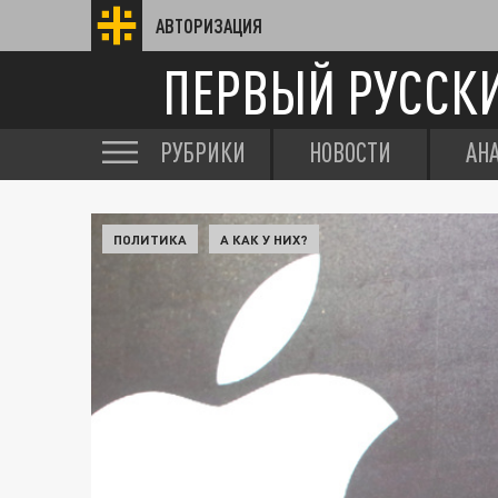
АВТОРИЗАЦИЯ
ПЕРВЫЙ РУССК
РУБРИКИ
НОВОСТИ
АН
ПОЛИТИКА
А КАК У НИХ?