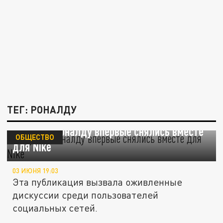
ТЕГ: РОНАЛДУ
Леброн и Роналду впервые снялись вместе
ОБЩЕСТВО
для Nike
03 ИЮНЯ 19:03
Эта публикация вызвала оживленные
дискуссии среди пользователей
социальных сетей.