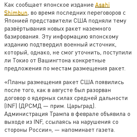
Как сообщает японское издание
Asahi
Shimbun
, во время последних переговоров с
Японией представители США подняли тему
развёртывания новых ракет наземного
базирования. Эту информацию японскому
изданию подтвердил военный источник,
который, однако, не смог уточнить, поступили
ли Токио от Вашингтона конкретные
предложения по местам размещения ракет.
«Планы размещения ракет США появились
после того, как в августе был разорван
договор о ядерных силах средней дальности
(INF) (ДРСМД — прим. Царьград).
Администрация Трампа в феврале объявила о
выходе из INF, ссылаясь на нарушения со
стороны России», — напоминает газета.