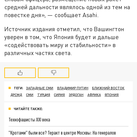
средней дальности являлось одной из тем на
повестке дня», — сообщает Asahi.
Источник издания отметил, что Вашингтон
уверен в том, что Япония будет и дальше
«содействовать миру и стабильности» в
различных частях света.
ТЕГИ:
ЗАПАДНЫЕ СМИ
ВЛАДИМИР ПУТИН
БЛИЖНИЙ ВОСТОК
ДРСМД
СМИ
ТУРЦИЯ
СИРИЯ
ЭРДОГАН
АФРИКА
ЯПОНИЯ
ЧИТАЙТЕ ТАКЖЕ:
Технофашисты XXI века
"Кротами" были все? Теракт в центре Москвы: На генералов