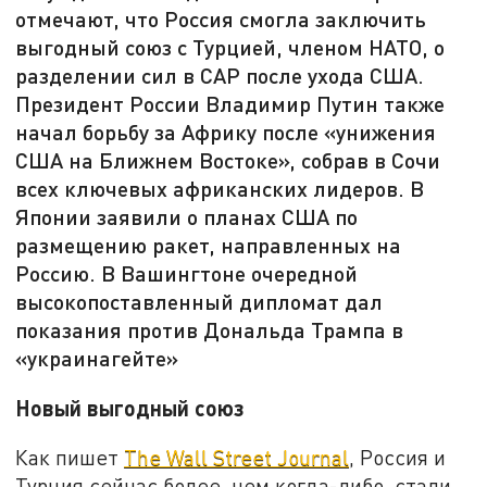
отмечают, что Россия смогла заключить
выгодный союз с Турцией, членом НАТО, о
разделении сил в САР после ухода США.
Президент России Владимир Путин также
начал борьбу за Африку после «унижения
США на Ближнем Востоке», собрав в Сочи
всех ключевых африканских лидеров. В
Японии заявили о планах США по
размещению ракет, направленных на
Россию. В Вашингтоне очередной
высокопоставленный дипломат дал
показания против Дональда Трампа в
«украинагейте»
Новый выгодный союз
Как пишет
The Wall Street Journal
, Россия и
Турция сейчас более, чем когда-либо, стали