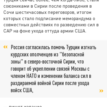
союзниками в Сирии после проведения в
Сочи шестичасовых переговоров, итогом
которых стало подписание меморандума о
совместных действиях по разведению сил в
САР на фоне ухода оттуда армии США.
Россия согласилась помочь Турции изгнать
курдских ополченцев из "безопасной
зоны" в северо-восточной Сирии, что
говорит об укреплении связей Москвы с
членом НАТО и изменении баланса сил в
раздираемой войной Сирии после ухода
войск США,
— пишет издание.