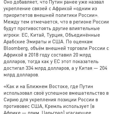
Оно добавляет, что Путин ранее уже назвал
укрепление связей с Африкой «одним из
приоритетов внешней политики России».
Между тем отмечается, что в регионе России
будут противостоять другие влиятельные
игроки: ЕС, Китай, Турция, Объединённые
Арабские Эмираты и США. По оценкам
Bloomberg, объём внешней торговли России с
Африкой в 2018 году составил 20 млрд
долларов, тогда как у ЕС этот показатель
достигал 334 млрд долларов, а у Китая — 204
млрд долларов.
«Как и на Ближнем Востоке, где Путин
использовал своё успешное вмешательство в
Сирию для укрепления позиции России в
противовес США, Кремль использует (в
Африке — прим. Царьград) угасающее