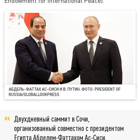
Endowment for International Peace).
АБДЕЛЬ-ФАТТАХ АС-СИСИ И В. ПУТИН. ФОТО: PRESIDENT OF
RUSSIA/GLOBALLOOKPRESS
Двухдневный саммит в Сочи,
организованный совместно с президентом
Египта Абделем-Фаттахом Ас-Сиси,