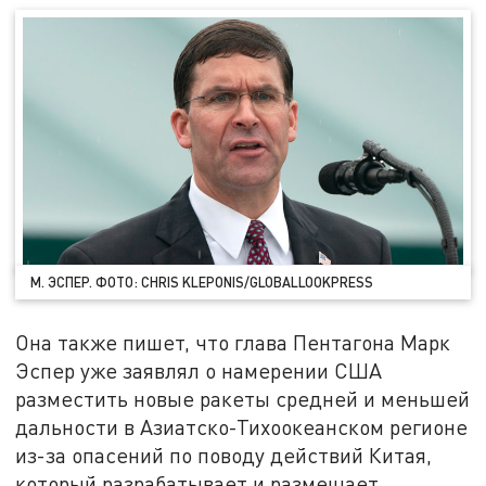
М. ЭСПЕР. ФОТО: CHRIS KLEPONIS/GLOBALLOOKPRESS
Она также пишет, что глава Пентагона Марк
Эспер уже заявлял о намерении США
разместить новые ракеты средней и меньшей
дальности в Азиатско-Тихоокеанском регионе
из-за опасений по поводу действий Китая,
который разрабатывает и размещает