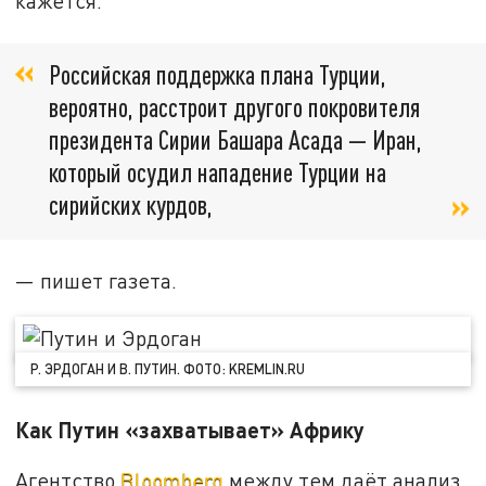
кажется.
Российская поддержка плана Турции,
вероятно, расстроит другого покровителя
президента Сирии Башара Асада — Иран,
который осудил нападение Турции на
сирийских курдов,
— пишет газета.
Р. ЭРДОГАН И В. ПУТИН. ФОТО: KREMLIN.RU
Как Путин «захватывает» Африку
Агентство
Bloomberg
между тем даёт анализ