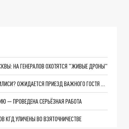
ОСКВЫ: НА ГЕНЕРАЛОВ ОХОТЯТСЯ "ЖИВЫЕ ДРОНЫ"
СОРОС ВОЗВРАЩАЕТСЯ В АРМЕНИЮ ЧЕРЕЗ ТБИЛИСИ? ОЖИДАЕТСЯ ПРИЕЗД ВАЖНОГО ГОСТЯ В ЕРЕВАН
НИЮ — ПРОВЕДЕНА СЕРЬЁЗНАЯ РАБОТА
ОВ КГД УЛИЧЕНЫ ВО ВЗЯТОЧНИЧЕСТВЕ