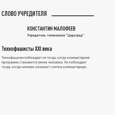
СЛОВО УЧРЕДИТЕЛЯ
КОНСТАНТИН МАЛОФЕЕВ
Учредитель телеканала "Царьград"
Технофашисты XXI века
Технофашизм побеждает не тогда, когда компьютерная
программа становится умнее человека. Он побеждает
тогда, когда человек начинает считать компьютерную
программу нравственно выше себя.