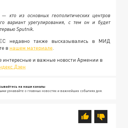
 — кто из основных геополитических центров
о вариант урегулирования, с тем он и будет
тервью Sputnik.
 ЕС недавно также высказывались в МИД
те в
нашем материале
.
е интересные и важные новости Армении в
ндекс.Дзен
сывайтесь на наши каналы
ыми узнавайте о главных новостях и важнейших событиях дня.