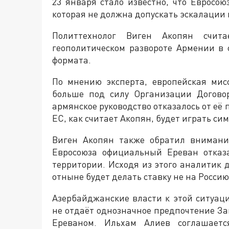
23 января стало известно, что Евросо
которая не должна допускать эскалации
Политтехнолог Виген Акопян счита
геополитическом развороте Армении в 
формата.
По мнению эксперта, европейская мис
больше под силу Организации Договор
армянское руководство отказалось от её
ЕС, как считает Акопян, будет играть си
Виген Акопян также обратил внимани
Евросоюза официальный Ереван отказ
территории. Исходя из этого аналитик
отныне будет делать ставку не на Россию
Азербайджанские власти к этой ситуаци
не отдаёт однозначное предпочтение За
Ереваном. Ильхам Алиев соглашает