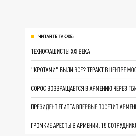
ЧИТАЙТЕ ТАКЖЕ:
ТЕХНОФАШИСТЫ XXI ВЕКА
"КРОТАМИ" БЫЛИ ВСЕ? ТЕРАКТ В ЦЕНТРЕ М
ПРЕЗИДЕНТ ЕГИПТА ВПЕРВЫЕ ПОСЕТИТ АРМЕ
ГРОМКИЕ АРЕСТЫ В АРМЕНИИ: 15 СОТРУДНИК