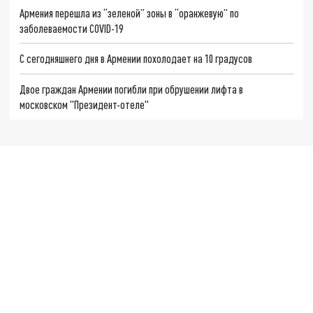
Армения перешла из “зеленой” зоны в “оранжевую” по
заболеваемости COVID-19
С сегодняшнего дня в Армении похолодает на 10 градусов
Двое граждан Армении погибли при обрушении лифта в
московском "Президент-отеле"