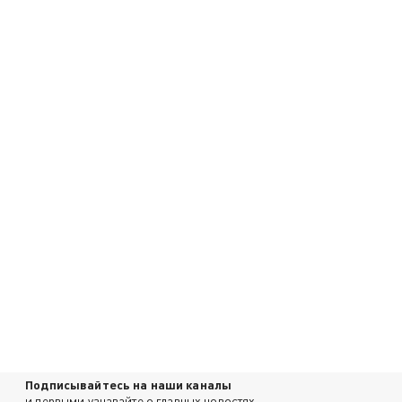
Подписывайтесь на наши каналы
и первыми узнавайте о главных новостях