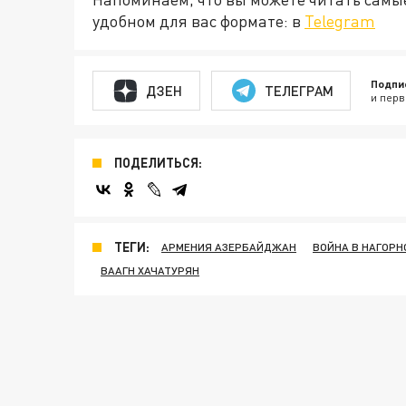
удобном для вас формате: в
Telegram
Подпи
ДЗЕН
ТЕЛЕГРАМ
и перв
ПОДЕЛИТЬСЯ:
ТЕГИ:
АРМЕНИЯ АЗЕРБАЙДЖАН
ВОЙНА В НАГОРН
ВААГН ХАЧАТУРЯН