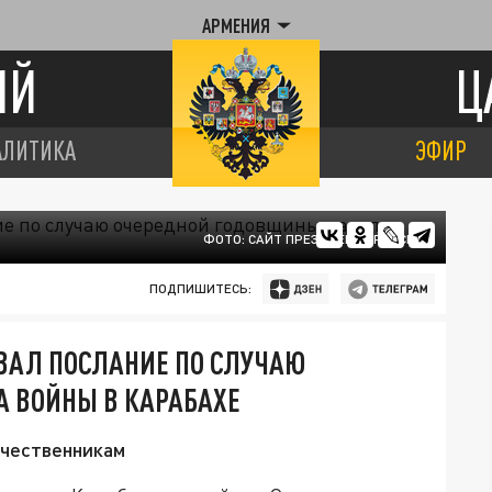
АРМЕНИЯ
ИЙ
Ц
АЛИТИКА
ЭФИР
ФОТО: САЙТ ПРЕЗИДЕНТА РОССИИ
ПОДПИШИТЕСЬ:
ВАЛ ПОСЛАНИЕ ПО СЛУЧАЮ
 ВОЙНЫ В КАРАБАХЕ
ечественникам