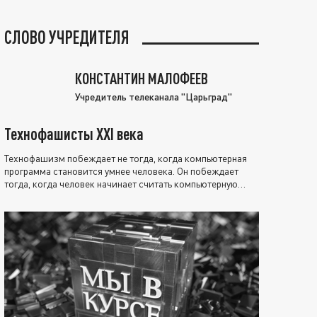
СЛОВО УЧРЕДИТЕЛЯ
КОНСТАНТИН МАЛОФЕЕВ
Учредитель телеканала "Царьград"
Технофашисты XXI века
Технофашизм побеждает не тогда, когда компьютерная
программа становится умнее человека. Он побеждает
тогда, когда человек начинает считать компьютерную
программу нравственно выше себя.