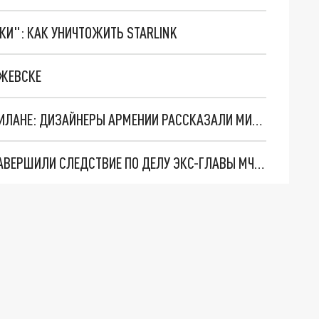
ТКИ": КАК УНИЧТОЖИТЬ STARLINK
ИЖЕВСКЕ
“STAND WITH ARMENIA” НА НЕДЕЛЕ МОДЫ В МИЛАНЕ: ДИЗАЙНЕРЫ АРМЕНИИ РАССКАЗАЛИ МИРУ ОБ АГРЕССИИ БАКУ
ЗОЛОТЫЕ СЛИТКИ И НЕ ТОЛЬКО: В АРМЕНИИ ЗАВЕРШИЛИ СЛЕДСТВИЕ ПО ДЕЛУ ЭКС-ГЛАВЫ МЧС ПИЛОЯНА