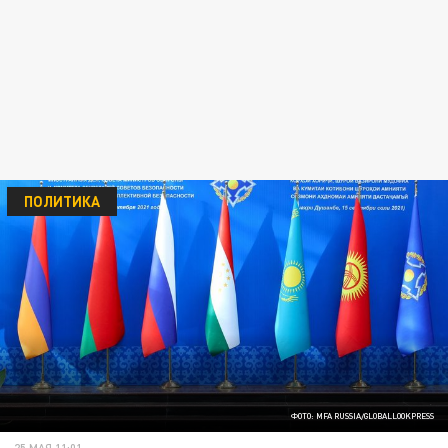
ПОЛИТИКА
ФОТО: MFA RUSSIA/GLOBALLOOKPRESS
25 МАЯ 11:01