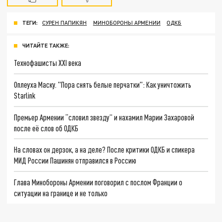
ТЕГИ:
СУРЕН ПАПИКЯН
МИНОБОРОНЫ АРМЕНИИ
ОДКБ
ЧИТАЙТЕ ТАКЖЕ:
Технофашисты XXI века
Оплеуха Маску. "Пора снять белые перчатки": Как уничтожить
Starlink
Премьер Армении “словил звезду” и нахамил Марии Захаровой
после её слов об ОДКБ
На словах он дерзок, а на деле? После критики ОДКБ и спикера
МИД России Пашинян отправился в Россию
Глава Минобороны Армении поговорил с послом Франции о
ситуации на границе и не только